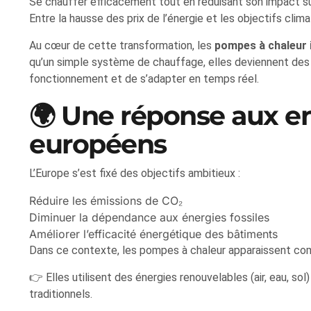
Se chauffer efficacement tout en réduisant son impact su
Entre la hausse des prix de l’énergie et les objectifs clim
Au cœur de cette transformation, les
pompes à chaleur i
qu’un simple système de chauffage, elles deviennent des
fonctionnement et de s’adapter en temps réel.
🌍 Une réponse aux e
européens
L’Europe s’est fixé des objectifs ambitieux :
Réduire les émissions de CO₂
Diminuer la dépendance aux énergies fossiles
Améliorer l’efficacité énergétique des bâtiments
Dans ce contexte, les pompes à chaleur apparaissent com
👉 Elles utilisent des énergies renouvelables (air, eau, 
traditionnels.