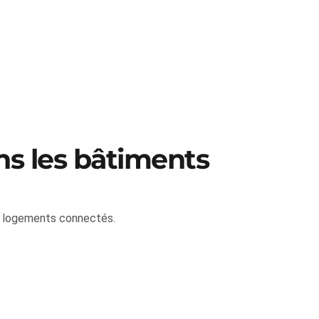
ns les bâtiments
es logements connectés.