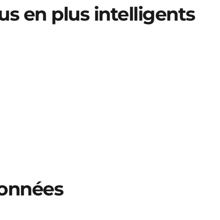
s en plus intelligents
données