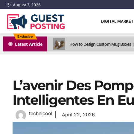
August 7, 2026
DIGITAL MARKE
Exclusive
1
Latest Article
How to Design Custom Mug Boxes Th
L’avenir Des Pomp
Intelligentes En E
technicool
April 22, 2026