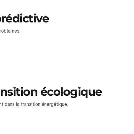
rédictive
problèmes.
ransition écologique
t dans la transition énergétique.