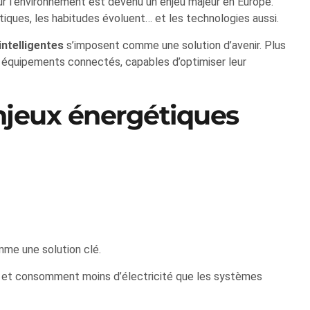
r l’environnement est devenu un enjeu majeur en Europe.
atiques, les habitudes évoluent… et les technologies aussi.
ntelligentes
s’imposent comme une solution d’avenir. Plus
 équipements connectés, capables d’optimiser leur
njeux énergétiques
me une solution clé.
sol) et consomment moins d’électricité que les systèmes