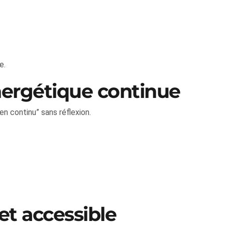
e.
nergétique continue
n continu” sans réflexion.
et accessible